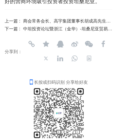
好的营商环境吸引投资者投资坦桑尼亚。
上一篇 :
商会常务会长、高宇集团董事长胡成高先生专程拜访坦桑尼亚国家投资中心官员
下一篇 :
中坦投资论坛暨浙江（金华）-坦桑尼亚贸易投资推介会在达累斯萨拉姆隆重召开
分享到：
长按或扫码识别 分享给好友