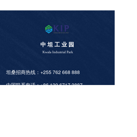
中 坦 工 业 园
Kwala Industrial Park
坦桑招商热线：+255 762 668 888
中国联系电话：+86 139 6717 3887
邮箱：sinotan_industrialpark@hotmail.com
网站：www.stindustrialpark.com