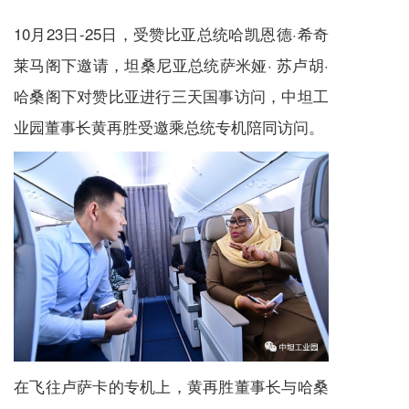
10月23日-25日，受赞比亚总统哈凯恩德·希奇
莱马阁下邀请，坦桑尼亚总统萨米娅· 苏卢胡·
哈桑阁下对赞比亚进行三天国事访问，中坦工
业园董事长黄再胜受邀乘总统专机陪同访问。
在飞往卢萨卡的专机上，黄再胜董事长与哈桑