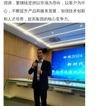
强调，要继续坚持以市场为导向，以客户为中
心，不断提升产品和服务质量，加强技术创新
和人才培养，提高集团的核心竞争力。