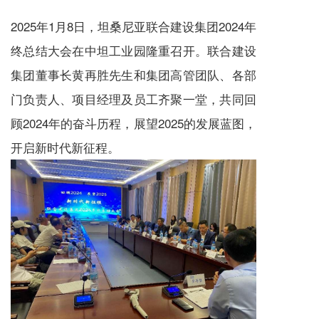
2025年1月8日，坦桑尼亚联合建设集团2024年
终总结大会在中坦工业园隆重召开。联合建设
集团董事长黄再胜先生和集团高管团队、各部
门负责人、项目经理及员工齐聚一堂，共同回
顾2024年的奋斗历程，展望2025的发展蓝图，
开启新时代新征程。