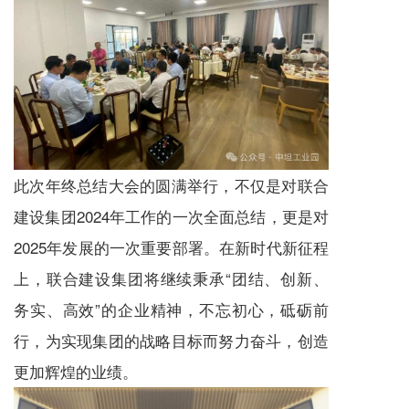
此次年终总结大会的圆满举行，不仅是对联合
建设集团2024年工作的一次全面总结，更是对
2025年发展的一次重要部署。在新时代新征程
上，联合建设集团将继续秉承“团结、创新、
务实、高效”的企业精神，不忘初心，砥砺前
行，为实现集团的战略目标而努力奋斗，创造
更加辉煌的业绩。