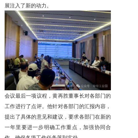
展注入了新的动力。
会议最后一项议程，黄再胜董事长对各部门的
工作进行了点评。他针对各部门的汇报内容，
提出了具体的意见和建议，要求各部门在新的
一年里要进一步明确工作重点，加强协同合
作，确保各项工作任务落到实处。