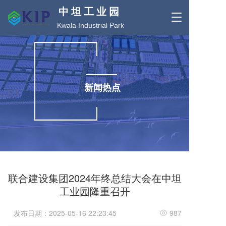
中 坦 工 业 园
T
Kwala Industrial Park
o
g
g
l
e
n
新闻热点
a
v
i
g
a
t
i
o
n
联合建设集团2024年终总结大会在中坦
工业园隆重召开
发布日期：2025-05-16 22:23:45
987