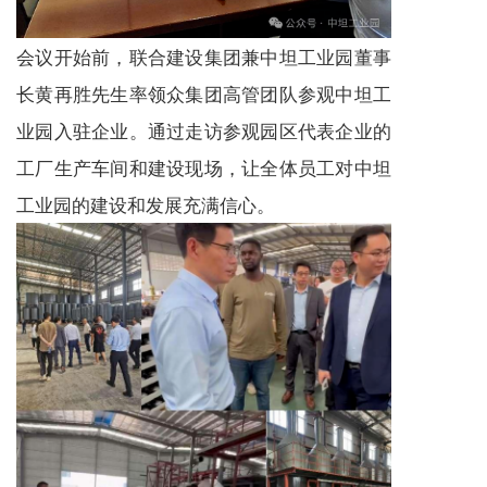
会议开始前，联合建设集团兼中坦工业园董事
长黄再胜先生率领众集团高管团队参观中坦工
业园入驻企业。通过走访参观园区代表企业的
工厂生产车间和建设现场，让全体员工对中坦
工业园的建设和发展充满信心。